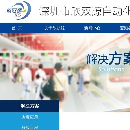
首 页
关于欣双源
新闻中心
变频
解决方案
方案应用
样板工程