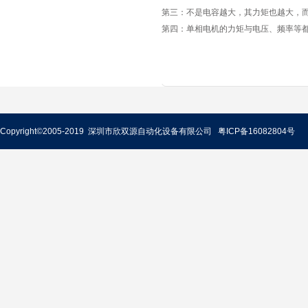
第三：不是电容越大，其力矩也越大，
第四：单相电机的力矩与电压、频率等
Copyright©2005-2019 深圳市欣双源自动化设备有限公司
粤ICP备16082804号